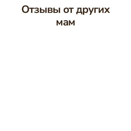
Отзывы от других
мам
🔇