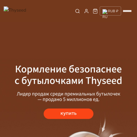
RUB ₽