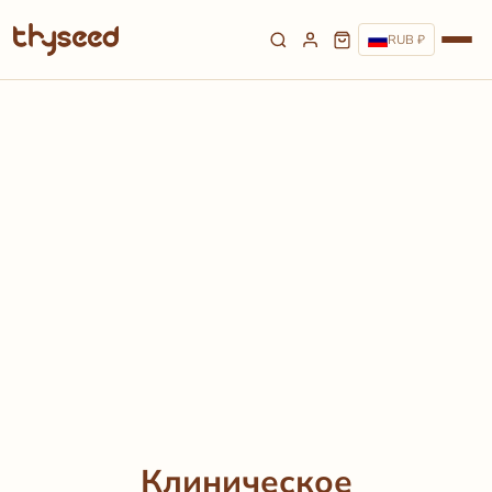
RUB ₽
Клиническое