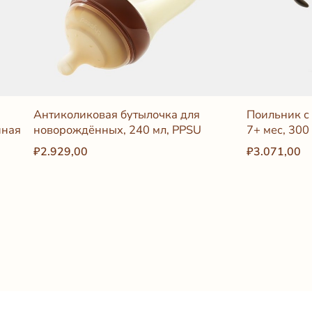
Антиколиковая бутылочка для
Поильник с
нная
новорождённых, 240 мл, PPSU
7+ мес, 300
₽2.929,00
₽3.071,00