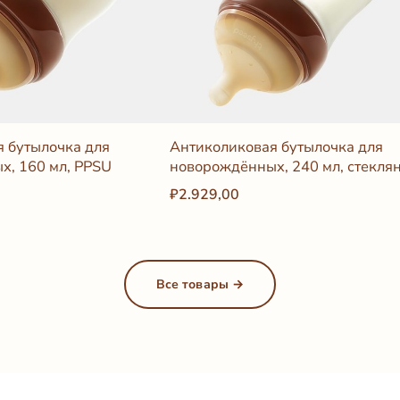
 бутылочка для
Антиколиковая бутылочка для
х, 160 мл, PPSU
новорождённых, 240 мл, стекля
₽2.929,00
Все товары →