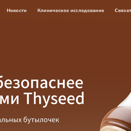
Новости
Клиническое исследование
Связат