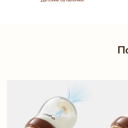
Детские бутылочки
П