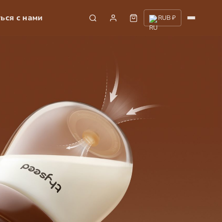
ься с нами
RUB ₽