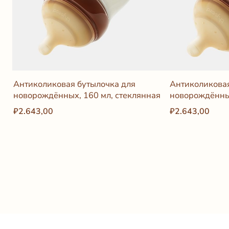
Антиколиковая бутылочка для
Антиколиковая
новорождённых, 160 мл, стеклянная
новорождённы
₽2.643,00
₽2.643,00