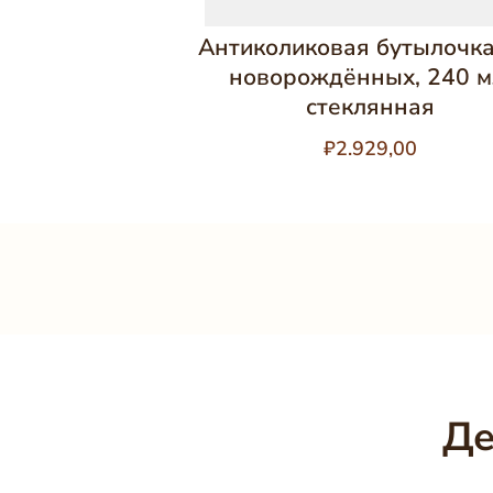
Антиколиковая бутылочка
новорождённых, 240 м
стеклянная
₽2.929,00
Де