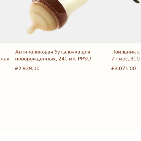
Антиколиковая бутылочка для
Поильник с
нная
новорождённых, 240 мл, PPSU
7+ мес, 300
₽2.929,00
₽3.071,00