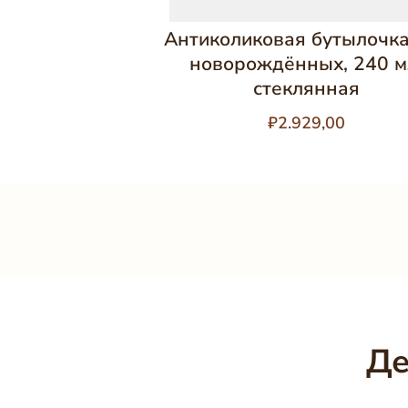
Антиколиковая бутылочка
новорождённых, 240 м
стеклянная
₽2.929,00
Де