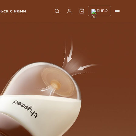
ься с нами
RUB ₽