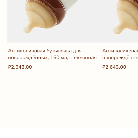
Антиколиковая бутылочка для
Антиколиковая
новорождённых, 160 мл, стеклянная
новорождённы
₽2.643,00
₽2.643,00