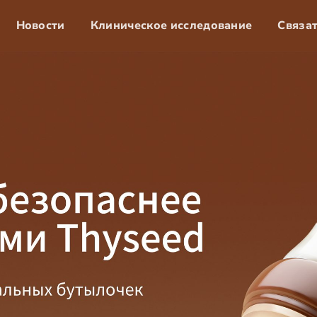
Новости
Клиническое исследование
Связат