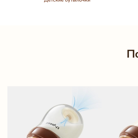
Детские бутылочки
П