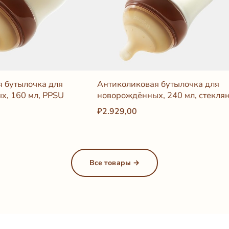
 бутылочка для
Антиколиковая бутылочка для
х, 160 мл, PPSU
новорождённых, 240 мл, стекля
₽2.929,00
Все товары →