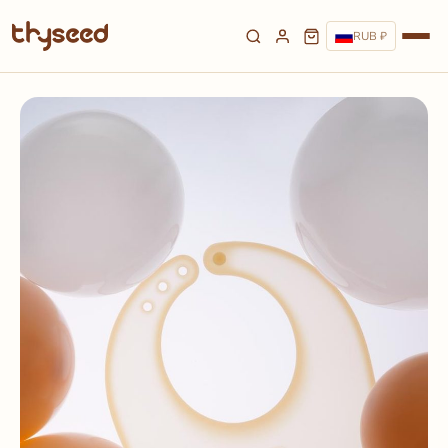
RUB ₽