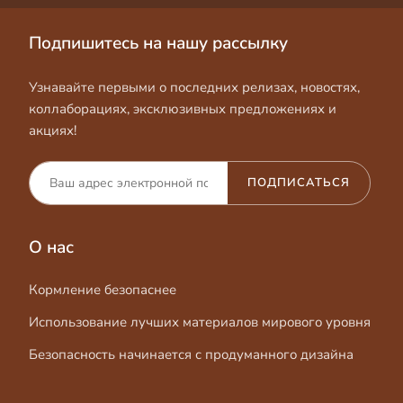
Подпишитесь на нашу рассылку
Узнавайте первыми о последних релизах, новостях,
коллаборациях, эксклюзивных предложениях и
акциях!
ПОДПИСАТЬСЯ
О нас
Кормление безопаснее
Использование лучших материалов мирового уровня
Безопасность начинается с продуманного дизайна