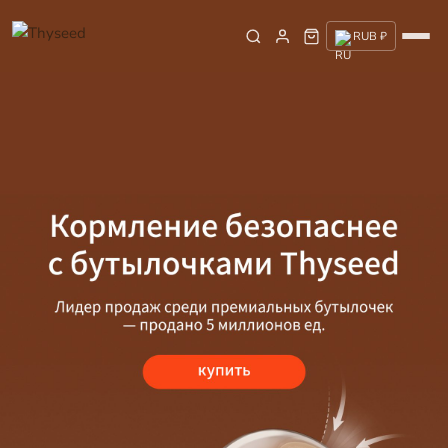
RUB ₽