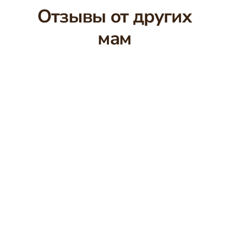
Отзывы от других
мам
🔇