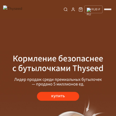
RUB ₽