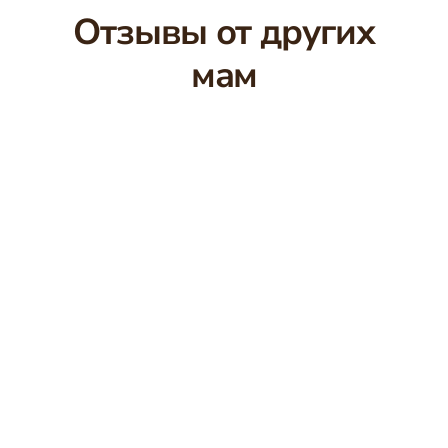
Отзывы от других
мам
🔇