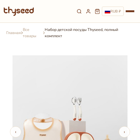
RUB ₽
Все
Набор детской посуды Thyseed, полный
Главная
товары
комплект
‹
›