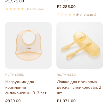
₽1.571.00
₽2.286.00
☆☆☆☆☆
(Нет отзывов)
☆☆☆☆☆
(Нет отзывов)
RU.THYSEED
RU.THYSEED
Нагрудник для
Ложка для прикорма
кормления
детская силиконовая, 2
силиконовый, 0–3 лет
шт
₽929.00
₽1.071.00