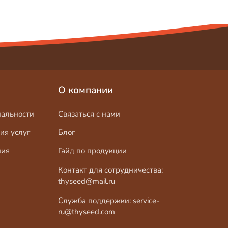
О компании
альности
Связаться с нами
ия услуг
Блог
ния
Гайд по продукции
Контакт для сотрудничества:
thyseed@mail.ru
Служба поддержки:
service-
ru@thyseed.com