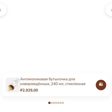
‹
Антиколиковая бутылочка для
новорождённых, 240 мл, стеклянная
🛍️
₽2.929,00