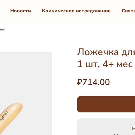
Новости
Клиническое исследование
Связ
мес
Ложечка для
1 шт, 4+ мес
₽714.00
М