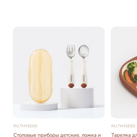
RU.THYSEED
RU.THYSEED
Столовые приборы детские, ложка и
Тарелка д