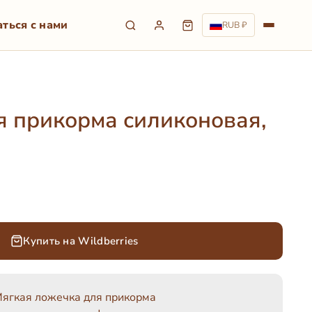
аться с нами
RUB ₽
 прикорма силиконовая,
Купить на Wildberries
ягкая ложечка для прикорма