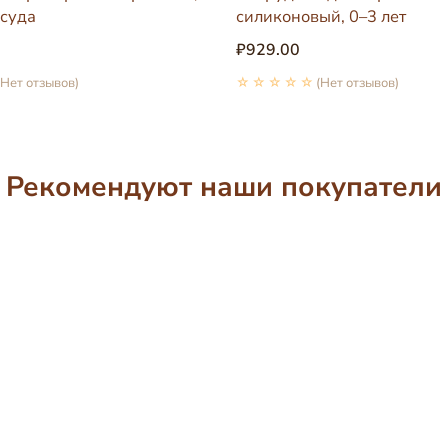
осуда
силиконовый, 0–3 лет
₽929.00
(Нет отзывов)
☆☆☆☆☆
(Нет отзывов)
Рекомендуют наши покупатели