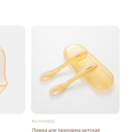
RU.THYSEED
Ложка для прикорма детская