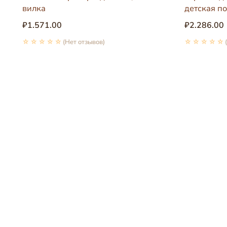
вилка
детская п
₽1.571.00
₽2.286.00
☆☆☆☆☆
(Нет отзывов)
☆☆☆☆☆
🔇