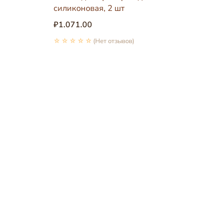
силиконовая, 2 шт
₽1.071.00
☆☆☆☆☆
(Нет отзывов)