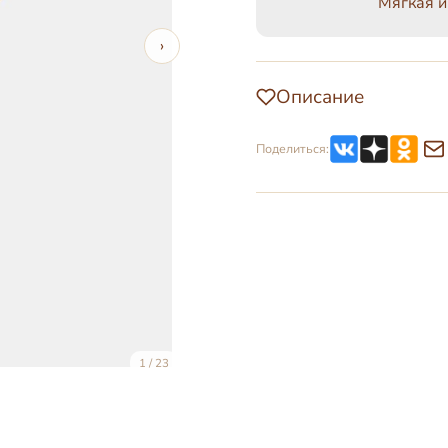
Мягкая и
›
Описание
Поделиться:
1 / 23