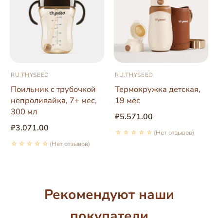
RU.THYSEED
RU.THYSEED
Поильник с трубочкой
Термокружка детская,
непроливайка, 7+ мес,
19 мес
300 мл
₽5.571.00
₽3.071.00
☆☆☆☆☆
(Нет отзывов)
☆☆☆☆☆
(Нет отзывов)
Рекомендуют наши
покупатели