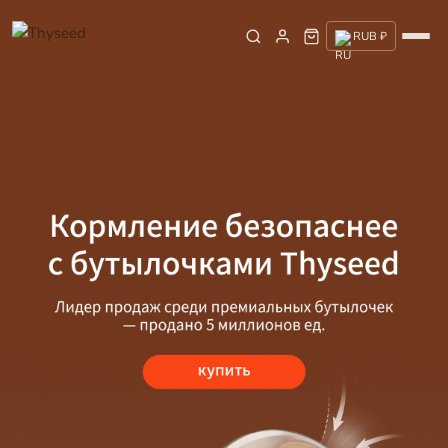
RUB ₽