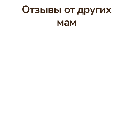
Отзывы от других
мам
🔇