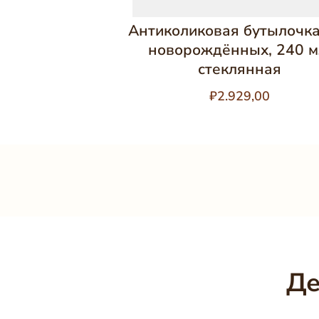
Антиколиковая бутылочка
новорождённых, 240 м
стеклянная
₽2.929,00
Де