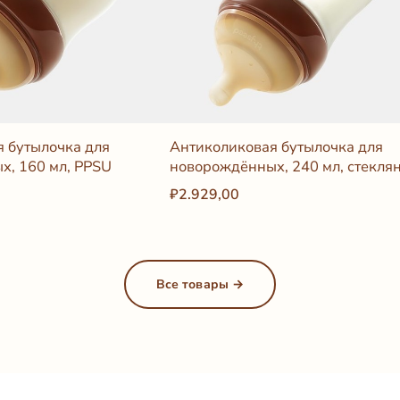
 бутылочка для
Антиколиковая бутылочка для
х, 160 мл, PPSU
новорождённых, 240 мл, стекля
₽2.929,00
Все товары →