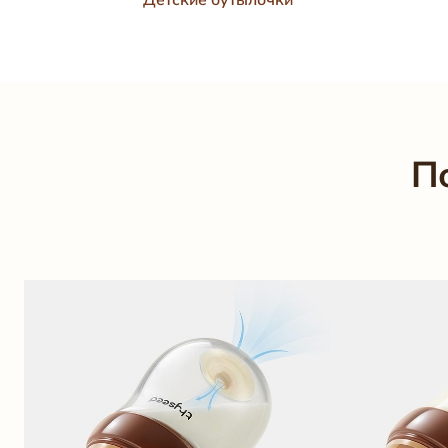
Детские бутылочки
П