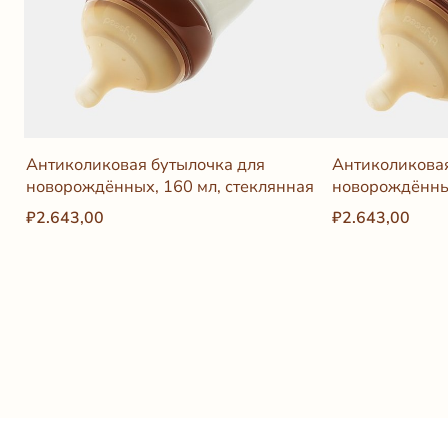
Антиколиковая бутылочка для
Антиколиковая
новорождённых, 160 мл, стеклянная
новорождённы
₽2.643,00
₽2.643,00