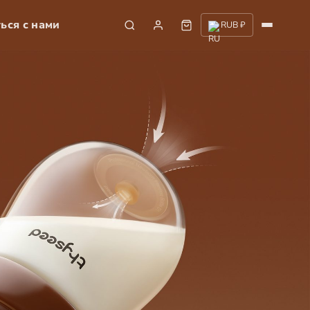
ься с нами
RUB ₽