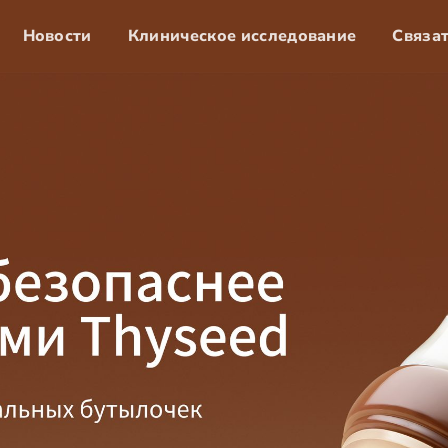
Новости
Клиническое исследование
Связат