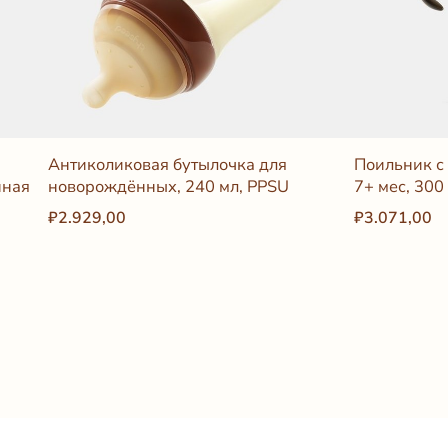
Антиколиковая бутылочка для
Поильник с
нная
новорождённых, 240 мл, PPSU
7+ мес, 300
₽2.929,00
₽3.071,00