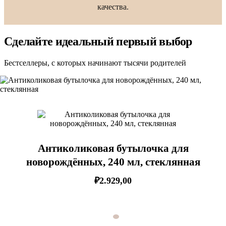
качества.
Сделайте идеальный первый выбор
Бестселлеры, с которых начинают тысячи родителей
Поильник с трубочкой
непроливайка, 7+ мес, 300 мл
₽3.071,00
Делайте покупки по категориям