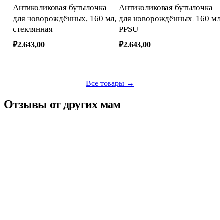
стеклянная
PPSU
₽2.643,00
₽2.643,00
Все товары →
Отзывы от других мам
🔇