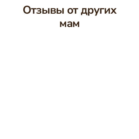
Отзывы от других
мам
🔇