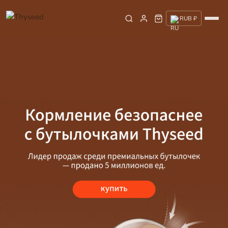
RUB ₽